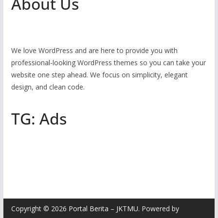
About Us
We love WordPress and are here to provide you with
professional-looking WordPress themes so you can take your
website one step ahead. We focus on simplicity, elegant
design, and clean code.
TG: Ads
Copyright © 2026
Portal Berita – JKTMU
. Powered by