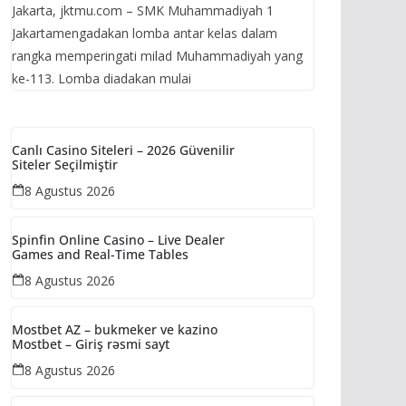
Muhammadiyah 1
Jakarta, jktmu.com – SMK Muhammadiyah 1
Jakarta Bikin Milad
Jakartamengadakan lomba antar kelas dalam
rangka memperingati milad Muhammadiyah yang
Muhammadiyah
ke-113. Lomba diadakan mulai
Makin Hidup!
Canlı Casino Siteleri – 2026 Güvenilir
Siteler Seçilmiştir
8 Agustus 2026
Spinfin Online Casino – Live Dealer
Games and Real-Time Tables
8 Agustus 2026
Mostbet AZ – bukmeker ve kazino
Mostbet – Giriş rəsmi sayt
8 Agustus 2026