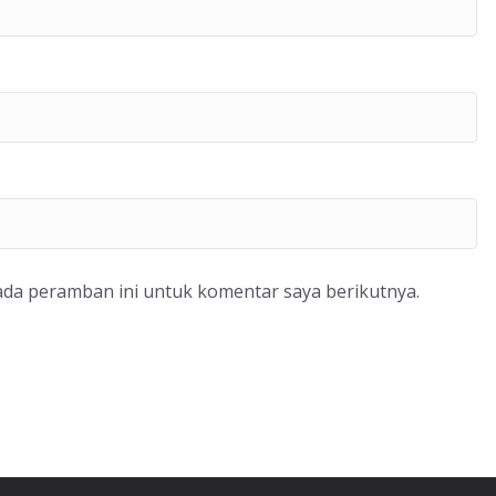
ada peramban ini untuk komentar saya berikutnya.