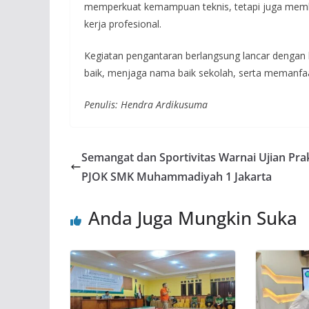
memperkuat kemampuan teknis, tetapi juga membe
kerja profesional.
Kegiatan pengantaran berlangsung lancar denga
baik, menjaga nama baik sekolah, serta memanfaat
Penulis: Hendra Ardikusuma
Semangat dan Sportivitas Warnai Ujian Pra
PJOK SMK Muhammadiyah 1 Jakarta
Anda Juga Mungkin Suka