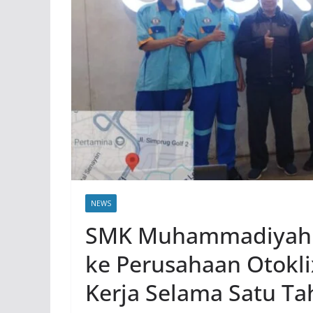
NEWS
SMK Muhammadiyah 1 
ke Perusahaan Otokli
Kerja Selama Satu T