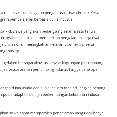
a melaksanakan kegiatan pengantaran siswa Praktik Kerja
gram pembelajaran berbasis dunia industri.
sa PKL siswa yang akan berlangsung selama satu tahun,
7. Program ini bertujuan memberikan pengalaman kerja nyata
profesional, meningkatkan keterampilan teknis, serta
ing-masing.
ng dalam berbagai aktivitas kerja di lingkungan perusahaan,
tugas sesuai arahan pembimbing industri, hingga penerapan
ngan dunia usaha dan dunia industri menjadi langkah penting
ampu beradaptasi dengan perkembangan kebutuhan industri
arapkan siswa dapat memperoleh pengalaman yang tidak hanya