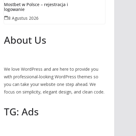
Mostbet w Polsce – rejestracja i
logowanie
8 Agustus 2026
About Us
We love WordPress and are here to provide you
with professional-looking WordPress themes so
you can take your website one step ahead. We
focus on simplicity, elegant design, and clean code.
TG: Ads