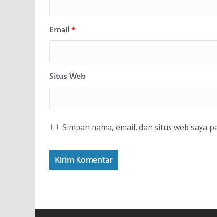
Email
*
Situs Web
Simpan nama, email, dan situs web saya p