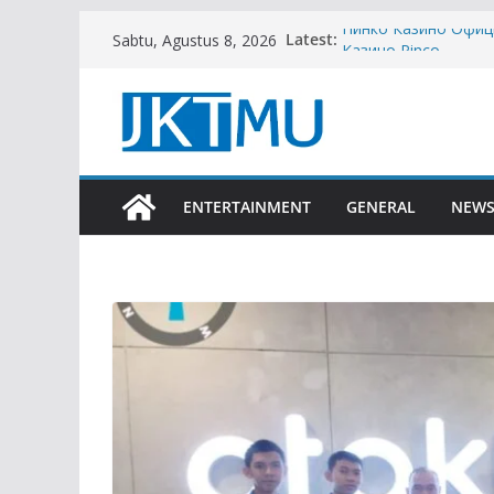
Skip
Latest:
Пинко Казино Офиц
Sabtu, Agustus 8, 2026
to
Казино Pinco
Canlı Casino Siteleri –
content
Spinfin Online Casin
Tables
Mostbet AZ – bukmeke
Mostbet w Polsce – r
ENTERTAINMENT
GENERAL
NEW