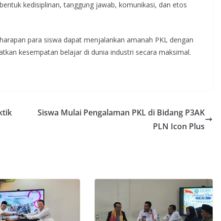
ntuk kedisiplinan, tanggung jawab, komunikasi, dan etos
n harapan para siswa dapat menjalankan amanah PKL dengan
kan kesempatan belajar di dunia industri secara maksimal.
ktik
Siswa Mulai Pengalaman PKL di Bidang P3AK
PLN Icon Plus