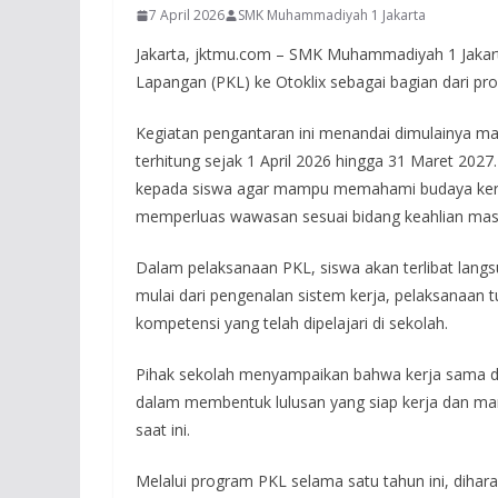
7 April 2026
SMK Muhammadiyah 1 Jakarta
Jakarta, jktmu.com – SMK Muhammadiyah 1 Jakart
Lapangan (PKL) ke Otoklix sebagai bagian dari pro
Kegiatan pengantaran ini menandai dimulainya ma
terhitung sejak 1 April 2026 hingga 31 Maret 202
kepada siswa agar mampu memahami budaya kerja 
memperluas wawasan sesuai bidang keahlian mas
Dalam pelaksanaan PKL, siswa akan terlibat langsu
mulai dari pengenalan sistem kerja, pelaksanaan 
kompetensi yang telah dipelajari di sekolah.
Pihak sekolah menyampaikan bahwa kerja sama de
dalam membentuk lulusan yang siap kerja dan m
saat ini.
Melalui program PKL selama satu tahun ini, dih