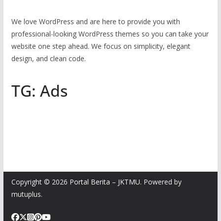
We love WordPress and are here to provide you with
professional-looking WordPress themes so you can take your
website one step ahead. We focus on simplicity, elegant
design, and clean code.
TG: Ads
Copyright © 2026
Portal Berita – JKTMU
. Powered by
mutuplus.