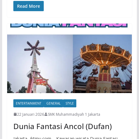
Read More
ENTERTAINMENT
GENERAL
STYLE
22 Januari 2026
SMK Muhammadiyah 1 Jakarta
Dunia Fantasi Ancol (Dufan)
Jakarta, jktmu.com – Kawasan wisata Dunia Fantasi