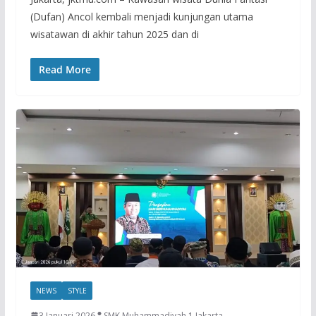
(Dufan) Ancol kembali menjadi kunjungan utama
wisatawan di akhir tahun 2025 dan di
Read More
NEWS
STYLE
3 Januari 2026
SMK Muhammadiyah 1 Jakarta