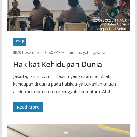
STYLE
20 Desember 2025
SMK Muhammadiyah 1 Jakarta
Hakikat Kehidupan Dunia
Jakarta, jktmu.com – Hadirin yang dirahmati Allah,
kehidupan di dunia pada hakikatnya bukanlah tujuan
akhir, melainkan tempat singgah sementara. Allah
Read More