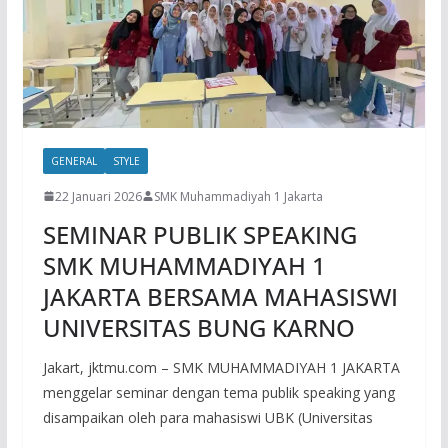
GENERAL
STYLE
22 Januari 2026
SMK Muhammadiyah 1 Jakarta
SEMINAR PUBLIK SPEAKING
SMK MUHAMMADIYAH 1
JAKARTA BERSAMA MAHASISWI
UNIVERSITAS BUNG KARNO
Jakart, jktmu.com – SMK MUHAMMADIYAH 1 JAKARTA
menggelar seminar dengan tema publik speaking yang
disampaikan oleh para mahasiswi UBK (Universitas