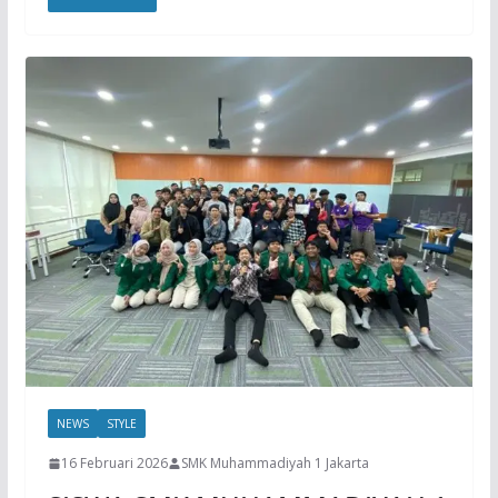
NEWS
STYLE
16 Februari 2026
SMK Muhammadiyah 1 Jakarta