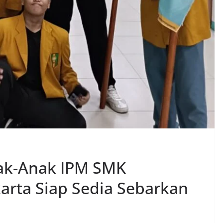
ak-Anak IPM SMK
rta Siap Sedia Sebarkan