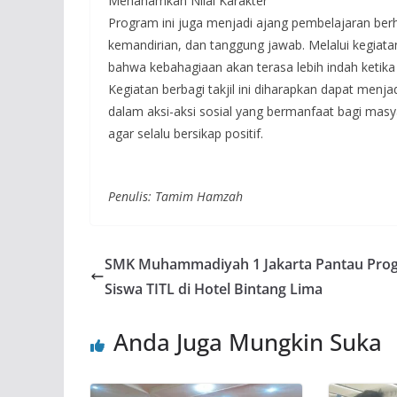
Menanamkan Nilai Karakter
Program ini juga menjadi ajang pembelajaran berha
kemandirian, dan tanggung jawab. Melalui kegia
bahwa kebahagiaan akan terasa lebih indah ketika
Kegiatan berbagi takjil ini diharapkan dapat menjad
dalam aksi-aksi sosial yang bermanfaat bagi masy
agar selalu bersikap positif.
Penulis: Tamim Hamzah
SMK Muhammadiyah 1 Jakarta Pantau Prog
Siswa TITL di Hotel Bintang Lima
Anda Juga Mungkin Suka