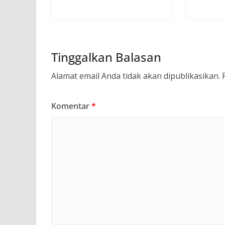
Tinggalkan Balasan
Alamat email Anda tidak akan dipublikasikan.
Komentar
*