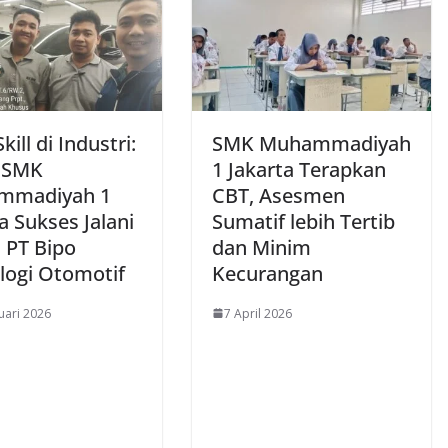
kill di Industri:
SMK Muhammadiyah
 SMK
1 Jakarta Terapkan
mmadiyah 1
CBT, Asesmen
a Sukses Jalani
Sumatif lebih Tertib
 PT Bipo
dan Minim
logi Otomotif
Kecurangan
uari 2026
7 April 2026