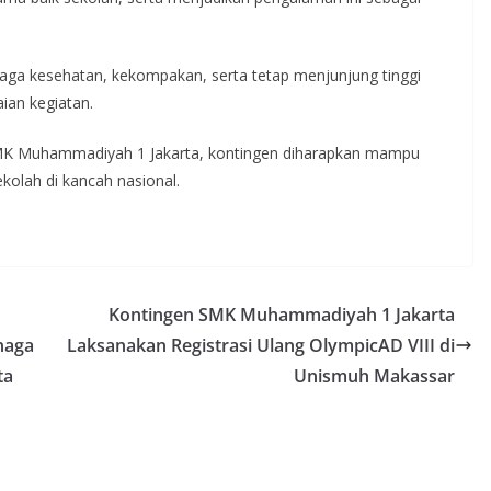
jaga kesehatan, kekompakan, serta tetap menjunjung tinggi
ian kegiatan.
MK Muhammadiyah 1 Jakarta, kontingen diharapkan mampu
kolah di kancah nasional.
Kontingen SMK Muhammadiyah 1 Jakarta
naga
Laksanakan Registrasi Ulang OlympicAD VIII di
ta
Unismuh Makassar