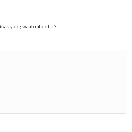
Ruas yang wajib ditandai
*