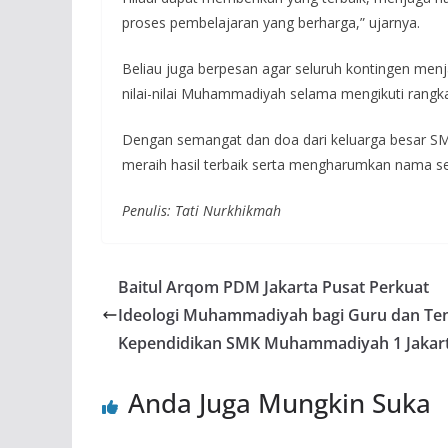
proses pembelajaran yang berharga,” ujarnya.
Beliau juga berpesan agar seluruh kontingen men
nilai-nilai Muhammadiyah selama mengikuti rangka
Dengan semangat dan doa dari keluarga besar S
meraih hasil terbaik serta mengharumkan nama se
Penulis: Tati Nurkhikmah
Baitul Arqom PDM Jakarta Pusat Perkuat
Ideologi Muhammadiyah bagi Guru dan Te
Kependidikan SMK Muhammadiyah 1 Jakar
Anda Juga Mungkin Suka