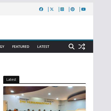
GY
FEATURED
LATEST
Latest