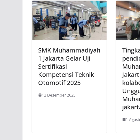
SMK Muhammadiyah
Tingk
1 Jakarta Gelar Uji
pendi
Sertifikasi
Muha
Kompetensi Teknik
Jakart
Otomotif 2025
kolab
Unggu
12 Desember 2025
Muha
jakart
1 Agust