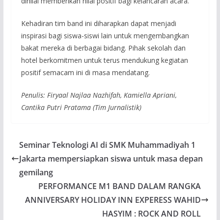
dinilai memberikan nilai positif bagi kelancaran acara.
Kehadiran tim band ini diharapkan dapat menjadi
inspirasi bagi siswa-siswi lain untuk mengembangkan
bakat mereka di berbagai bidang. Pihak sekolah dan
hotel berkomitmen untuk terus mendukung kegiatan
positif semacam ini di masa mendatang.
Penulis: Firyaal Najlaa Nazhifah, Kamiella Apriani,
Cantika Putri Pratama (Tim Jurnalistik)
Seminar Teknologi AI di SMK Muhammadiyah 1
Jakarta mempersiapkan siswa untuk masa depan
gemilang
PERFORMANCE M1 BAND DALAM RANGKA
ANNIVERSARY HOLIDAY INN EXPERESS WAHID
HASYIM : ROCK AND ROLL