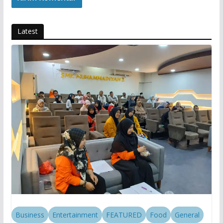
Latest
Business
Entertainment
FEATURED
Food
General