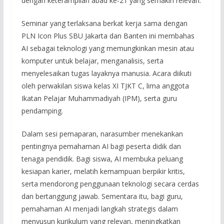
dengan keterampilan abad ke-21 yang semakin relevan.
Seminar yang terlaksana berkat kerja sama dengan
PLN Icon Plus SBU Jakarta dan Banten ini membahas
AI sebagai teknologi yang memungkinkan mesin atau
komputer untuk belajar, menganalisis, serta
menyelesaikan tugas layaknya manusia. Acara diikuti
oleh perwakilan siswa kelas XI TJKT C, lima anggota
Ikatan Pelajar Muhammadiyah (IPM), serta guru
pendamping.
Dalam sesi pemaparan, narasumber menekankan
pentingnya pemahaman AI bagi peserta didik dan
tenaga pendidik. Bagi siswa, AI membuka peluang
kesiapan karier, melatih kemampuan berpikir kritis,
serta mendorong penggunaan teknologi secara cerdas
dan bertanggung jawab. Sementara itu, bagi guru,
pemahaman AI menjadi langkah strategis dalam
menyusun kurikulum yang relevan, meningkatkan