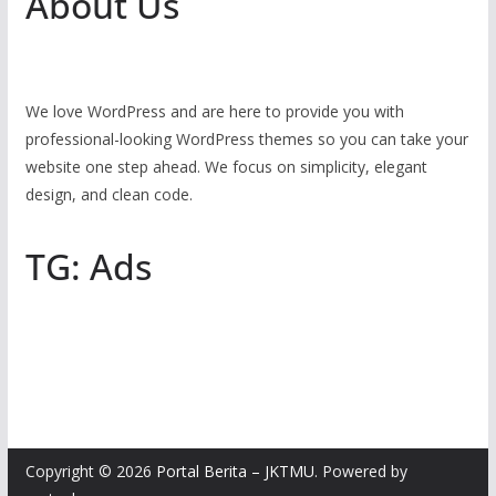
About Us
We love WordPress and are here to provide you with
professional-looking WordPress themes so you can take your
website one step ahead. We focus on simplicity, elegant
design, and clean code.
TG: Ads
Copyright © 2026
Portal Berita – JKTMU
. Powered by