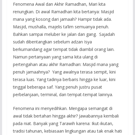
Fenomena Awal dan Akhir Ramadhan, Mari kita
renungkan. Di awal Ramadhan kita bertanya: Masjid
mana yang kosong dari jamaah? Hampir tidak ada.
Masjid, mushalla, majelis ta’lim semuanya penuh.
Bahkan sampai meluber ke jalan dan gang. Sajadah
sudah dibentangkan sebelum adzan Isya
berkumandang agar tempat tidak diambil orang lain.
Namun pertanyaan yang sama kita ulang di
pertengahan atau akhir Ramadhan: Masjid mana yang
penuh jamaahnya? Yang awalnya terasa sempit, kini
terasa luas. Yang tadinya berbaris hingga ke luar, kini
tinggal beberapa saf. Yang penuh justru pusat
perbelanjaan, terminal, dan tempat-tempat lainnya.
Fenomena ini menyedihkan. Mengapa semangat di
awal tidak bertahan hingga akhir? Jawabannya kembali
pada niat. Banyak yang Tarawih karena: Ikut-ikutan,
tradisi tahunan, kebiasaan lingkungan atau tak enak hati