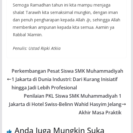
Semoga Ramadhan tahun ini kita mampu menjaga
shalat Tarawih kita semaksimal mungkin, dengan iman
dan penuh pengharapan kepada Allah ﷻ, sehingga Allah
memberikan ampunan kepada kita semua. Aamiin ya
Rabbal ‘Alamiin.
Penulis: Ustad Ripki Atkia
Perkembangan Pesat Siswa SMK Muhammadiyah
1 Jakarta di Dunia Industri: Dari Kurang Inisiatif
hingga Jadi Lebih Profesional
Penilaian PKL Siswa SMK Muhammadiyah 1
Jakarta di Hotel Swiss-Belinn Wahid Hasyim Jelang
Akhir Masa Praktik
Anda Juga Mungkin Suka