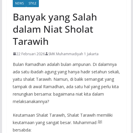
NEWS
STYLE
Banyak yang Salah
dalam Niat Sholat
Tarawih
22 Februari 2026
SMK Muhammadiyah 1 Jakarta
Bulan Ramadhan adalah bulan ampunan. Di dalamnya
ada satu ibadah agung yang hanya hadir setahun sekali,
yaitu shalat Tarawih. Namun, di balik semangat yang
tampak di awal Ramadhan, ada satu hal yang perlu kita
renungkan bersama: bagaimana niat kita dalam
melaksanakannya?
Keutamaan Shalat Tarawih, Shalat Tarawih memiliki
keutamaan yang sangat besar. Muhammad ﷺ
bersabda: