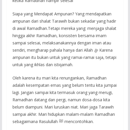
ketika Ramadhan hampir selesai
Siapa yang Mendapat Ampunan? Yang mendapatkan
ampunan dari shalat Tarawih bukan sekadar yang hadir
di awal Ramadhan.Tetapi mereka yang: menjaga shalat
hingga akhir Ramadhan, konsisten bersama imam
sampai selesai, melaksanakannya dengan iman atau
sendiri, mengharap pahala hanya dari Allah ﷻ Karena
ampunan itu bukan untuk yang ramai-ramai saja, tetapi
untuk yang ikhlas dan istiqamah.
Oleh karena itu mari kita renungankan, Ramadhan
adalah kesempatan emas yang belum tentu kita jumpai
lagi. Jangan sampai kita termasuk orang yang merugi,
Ramadhan datang dan pergi, namun dosa-dosa kita
belum diampuni. Mari luruskan niat. Mari jaga Tarawih
sampai akhir. Mari hidupkan malam-malam Ramadhan
sebagaimana Rasulullah ﷺ mencontohkan.