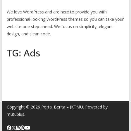
We love WordPress and are here to provide you with
professional-looking WordPress themes so you can take your
website one step ahead. We focus on simplicity, elegant
design, and clean code.
TG: Ads
Copyright © 2026
Portal Berita – JKTMU
. Powered by
mutuplus.