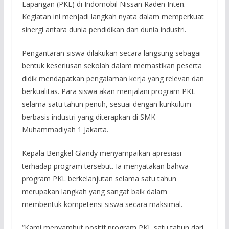
Lapangan (PKL) di Indomobil Nissan Raden Inten.
Kegiatan ini menjadi langkah nyata dalam memperkuat
sinergi antara dunia pendidikan dan dunia industri.
Pengantaran siswa dilakukan secara langsung sebagai
bentuk keseriusan sekolah dalam memastikan peserta
didik mendapatkan pengalaman kerja yang relevan dan
berkualitas. Para siswa akan menjalani program PKL
selama satu tahun penuh, sesuai dengan kurikulum
berbasis industri yang diterapkan di SMK
Muhammadiyah 1 Jakarta.
Kepala Bengkel Glandy menyampaikan apresiasi
terhadap program tersebut. Ia menyatakan bahwa
program PKL berkelanjutan selama satu tahun
merupakan langkah yang sangat baik dalam
membentuk kompetensi siswa secara maksimal.
“Kami menyambut positif program PKL satu tahun dari