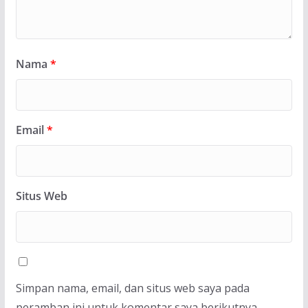
Nama
*
Email
*
Situs Web
Simpan nama, email, dan situs web saya pada
peramban ini untuk komentar saya berikutnya.