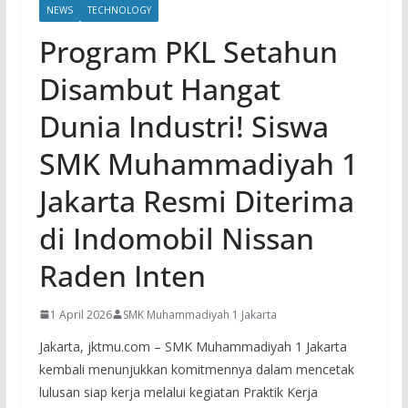
NEWS
TECHNOLOGY
Program PKL Setahun
Disambut Hangat
Dunia Industri! Siswa
SMK Muhammadiyah 1
Jakarta Resmi Diterima
di Indomobil Nissan
Raden Inten
1 April 2026
SMK Muhammadiyah 1 Jakarta
Jakarta, jktmu.com – SMK Muhammadiyah 1 Jakarta
kembali menunjukkan komitmennya dalam mencetak
lulusan siap kerja melalui kegiatan Praktik Kerja