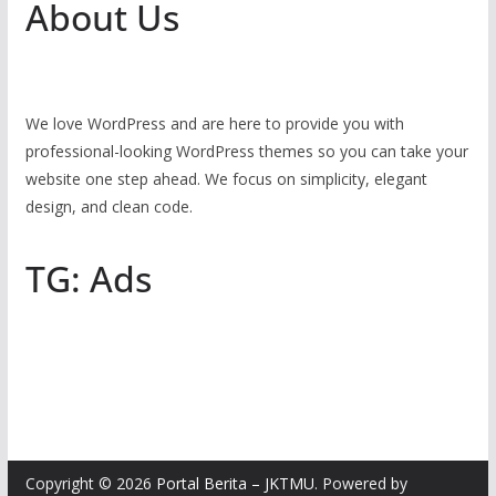
About Us
We love WordPress and are here to provide you with
professional-looking WordPress themes so you can take your
website one step ahead. We focus on simplicity, elegant
design, and clean code.
TG: Ads
Copyright © 2026
Portal Berita – JKTMU
. Powered by