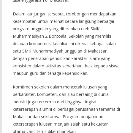
diselenggarakan di Makassar.
Dalam kunjungan tersebut, rombongan mendapatkan
kesempatan untuk melihat secara langsung berbagai
program unggulan yang diterapkan oleh SMK
Muhammadiyah 2 Bontoala. Sekolah yang memiliki
delapan kompetensi keahlian ini dikenal sebagai salah
satu SMK Muhammadiyah unggulan di Makassar,
dengan penerapan pendidikan karakter Islami yang
konsisten dalam aktivitas sehari-hari, baik kepada siswa
maupun guru dan tenaga kependidikan.
Komitmen sekolah dalam mencetak lulusan yang
berkarakter, kompeten, dan siap bersaing di dunia
industri juga tercermin dari tingginya tingkat
keterserapan alumni di berbagai perusahaan ternama di
Makassar dan sekitarnya. Program penjaminan
keterserapan lulusan menjadi salah satu kekuatan
utama yang terus dikembangkan.