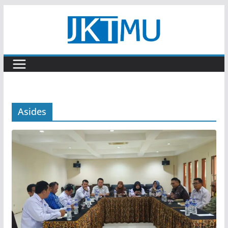
Skip
to
content
Asides